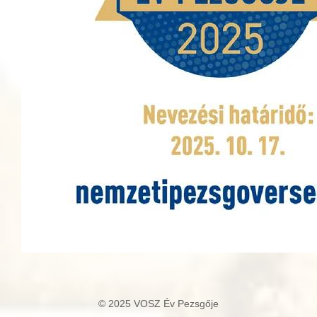
© 2025 VOSZ Év Pezsgője