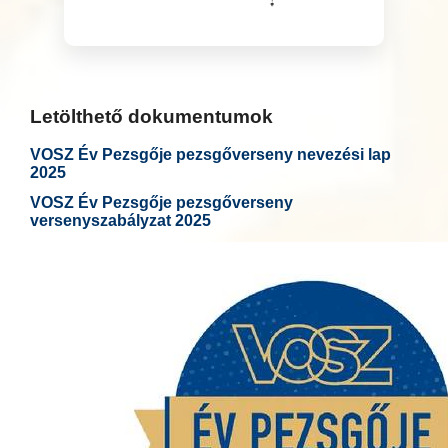
Letölthető dokumentumok
VOSZ Év Pezsgője pezsgőverseny nevezési lap
2025
VOSZ Év Pezsgője pezsgőverseny
versenyszabályzat 2025