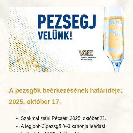
A pezsgők beérkezésének határideje:
2025. október 17.
Szakmai zsűri Pécsett: 2025. október 21.
A legjobb 3 pezsgő 3–3 kartonja leadási