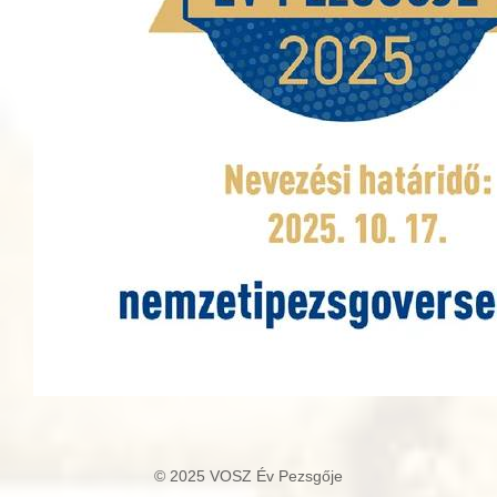
© 2025 VOSZ Év Pezsgője