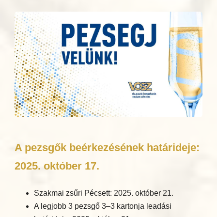
A pezsgők beérkezésének határideje:
2025. október 17.
Szakmai zsűri Pécsett: 2025. október 21.
A legjobb 3 pezsgő 3–3 kartonja leadási