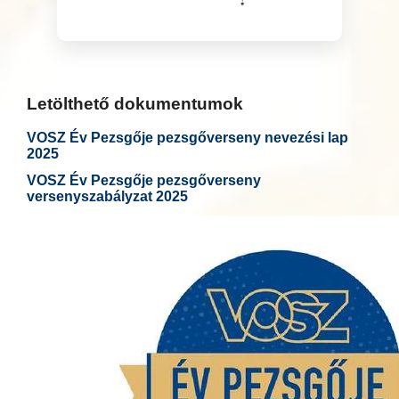
Letölthető dokumentumok
VOSZ Év Pezsgője pezsgőverseny nevezési lap
2025
VOSZ Év Pezsgője pezsgőverseny
versenyszabályzat 2025