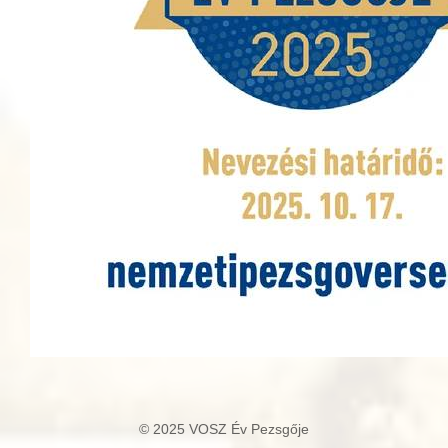
© 2025 VOSZ Év Pezsgője