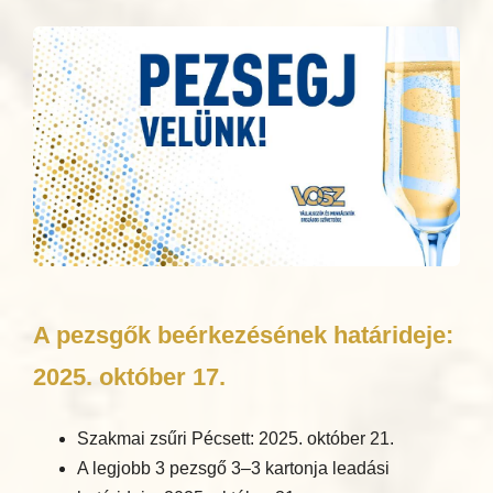
A pezsgők beérkezésének határideje:
2025. október 17.
Szakmai zsűri Pécsett: 2025. október 21.
A legjobb 3 pezsgő 3–3 kartonja leadási