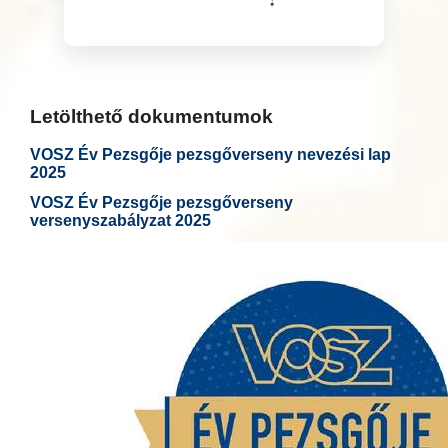
Letölthető dokumentumok
VOSZ Év Pezsgője pezsgőverseny nevezési lap
2025
VOSZ Év Pezsgője pezsgőverseny
versenyszabályzat 2025