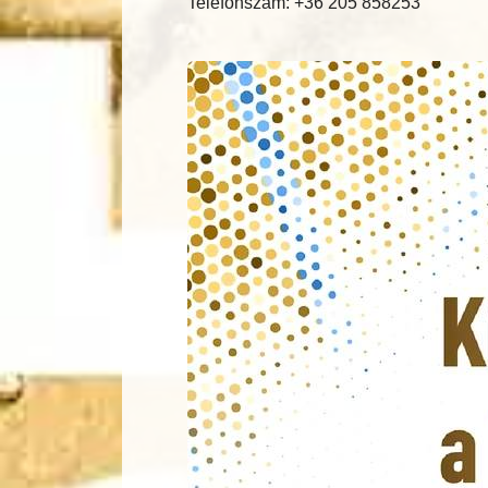
Telefonszám: +36 205 858253