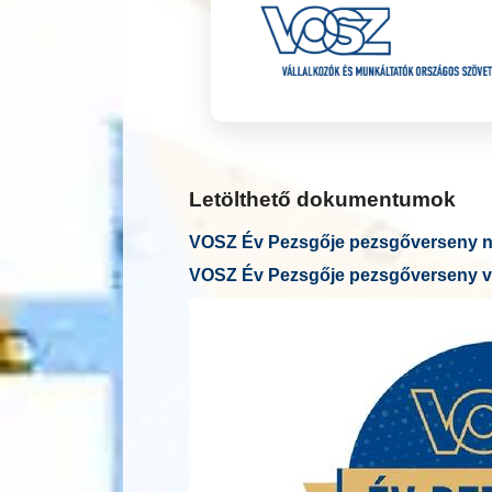
Letölthető dokumentumok
VOSZ Év Pezsgője pezsgőverseny ne
VOSZ Év Pezsgője pezsgőverseny v