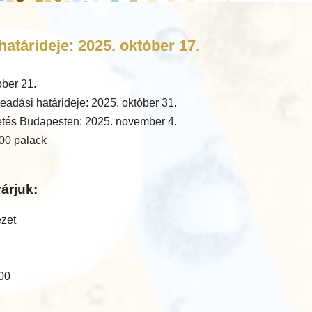
atárideje: 2025. október 17.
óber 21.
eadási határideje: 2025. október 31.
tés Budapesten: 2025. november 4.
00 palack
árjuk:
ézet
:00