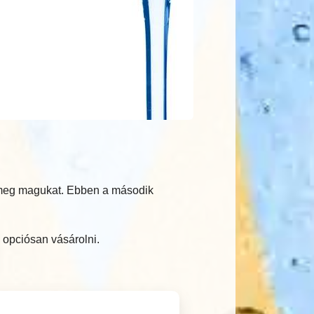
k meg magukat. Ebben a második
 opciósan vásárolni.