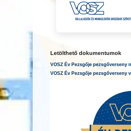
Letölthető dokumentumok
VOSZ Év Pezsgője pezsgőverseny ne
VOSZ Év Pezsgője pezsgőverseny v