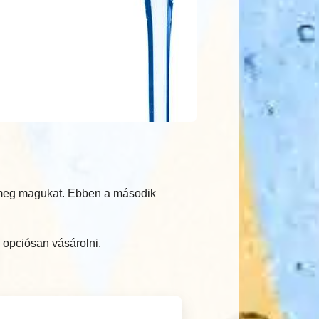
k meg magukat. Ebben a második
 opciósan vásárolni.