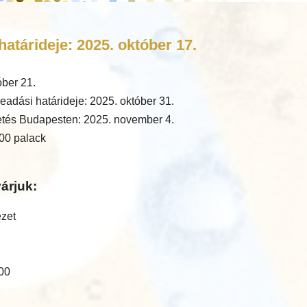
atárideje: 2025. október 17.
óber 21.
eadási határideje: 2025. október 31.
tés Budapesten: 2025. november 4.
00 palack
árjuk:
ézet
:00