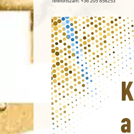
Telefonszám: +36 205 858253