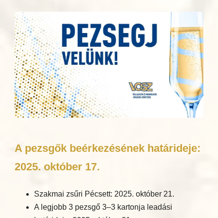
A pezsgők beérkezésének határideje:
2025. október 17.
Szakmai zsűri Pécsett: 2025. október 21.
A legjobb 3 pezsgő 3–3 kartonja leadási