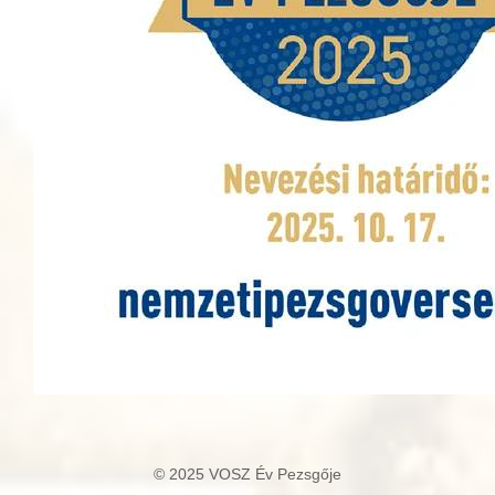
© 2025 VOSZ Év Pezsgője