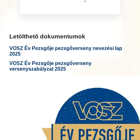
Letölthető dokumentumok
VOSZ Év Pezsgője pezsgőverseny nevezési lap
2025
VOSZ Év Pezsgője pezsgőverseny
versenyszabályzat 2025