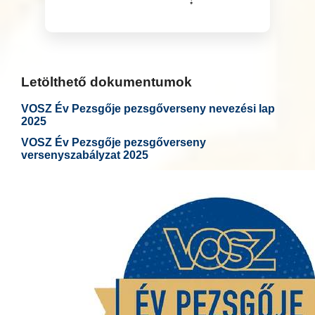
Letölthető dokumentumok
VOSZ Év Pezsgője pezsgőverseny nevezési lap
2025
VOSZ Év Pezsgője pezsgőverseny
versenyszabályzat 2025