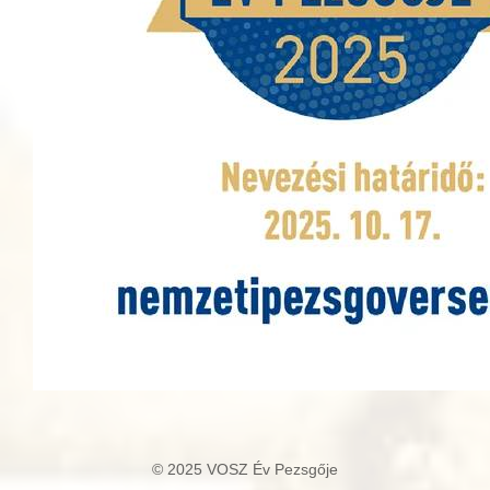
© 2025 VOSZ Év Pezsgője