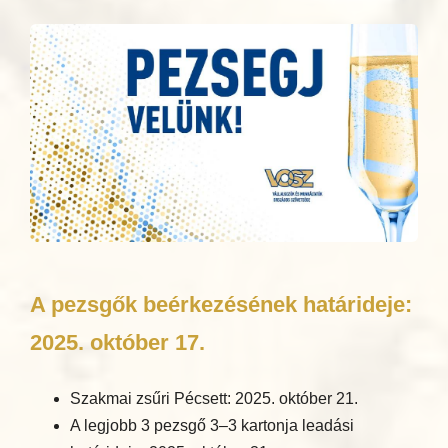
A pezsgők beérkezésének határideje:
2025. október 17.
Szakmai zsűri Pécsett: 2025. október 21.
A legjobb 3 pezsgő 3–3 kartonja leadási