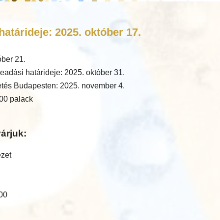
atárideje: 2025. október 17.
óber 21.
eadási határideje: 2025. október 31.
tés Budapesten: 2025. november 4.
00 palack
árjuk:
ézet
:00