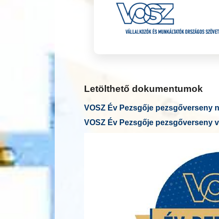
Letölthető dokumentumok
VOSZ Év Pezsgője pezsgőverseny ne
VOSZ Év Pezsgője pezsgőverseny v