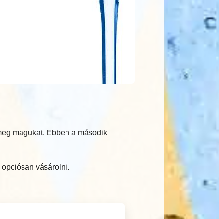
k meg magukat. Ebben a második
 opciósan vásárolni.