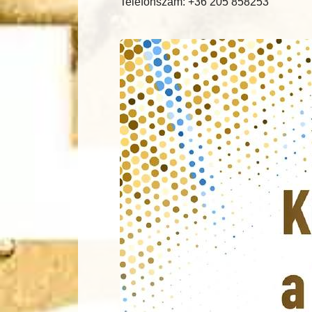
Telefonszám: +36 205 858253