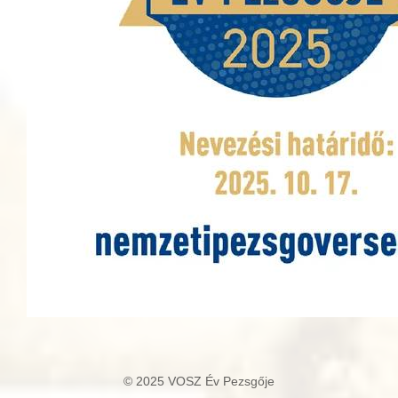
© 2025 VOSZ Év Pezsgője