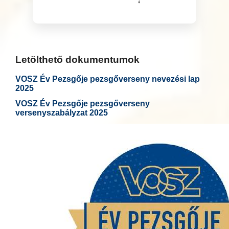
Letölthető dokumentumok
VOSZ Év Pezsgője pezsgőverseny nevezési lap
2025
VOSZ Év Pezsgője pezsgőverseny
versenyszabályzat 2025