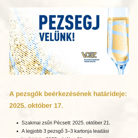
A pezsgők beérkezésének határideje:
2025. október 17.
Szakmai zsűri Pécsett: 2025. október 21.
A legjobb 3 pezsgő 3–3 kartonja leadási