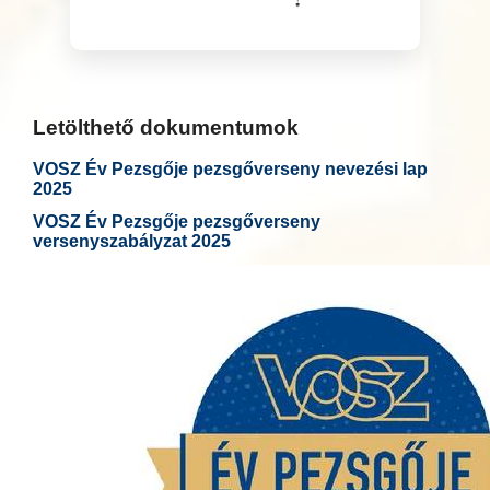
Letölthető dokumentumok
VOSZ Év Pezsgője pezsgőverseny nevezési lap
2025
VOSZ Év Pezsgője pezsgőverseny
versenyszabályzat 2025