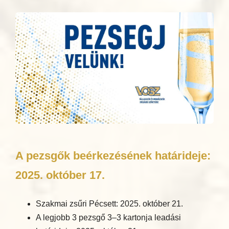
A pezsgők beérkezésének határideje:
2025. október 17.
Szakmai zsűri Pécsett: 2025. október 21.
A legjobb 3 pezsgő 3–3 kartonja leadási