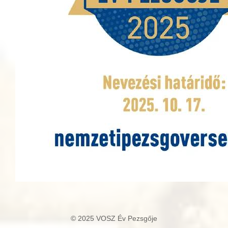
© 2025 VOSZ Év Pezsgője