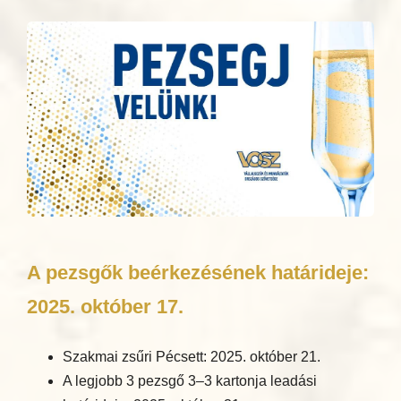
A pezsgők beérkezésének határideje:
2025. október 17.
Szakmai zsűri Pécsett: 2025. október 21.
A legjobb 3 pezsgő 3–3 kartonja leadási