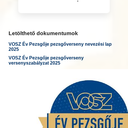
Letölthető dokumentumok
VOSZ Év Pezsgője pezsgőverseny nevezési lap
2025
VOSZ Év Pezsgője pezsgőverseny
versenyszabályzat 2025