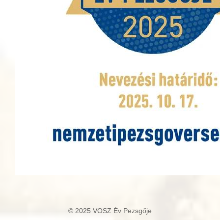
© 2025 VOSZ Év Pezsgője