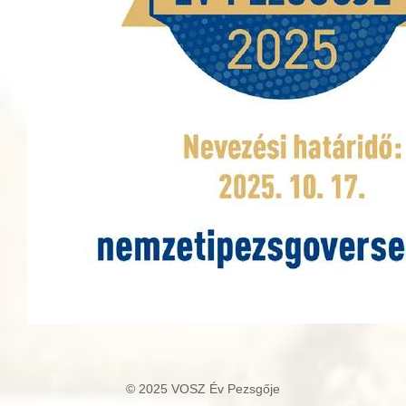
© 2025 VOSZ Év Pezsgője