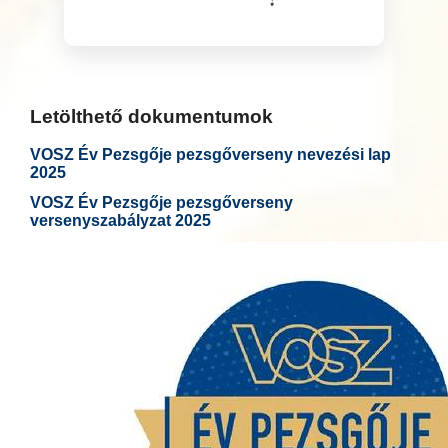
Letölthető dokumentumok
VOSZ Év Pezsgője pezsgőverseny nevezési lap
2025
VOSZ Év Pezsgője pezsgőverseny
versenyszabályzat 2025