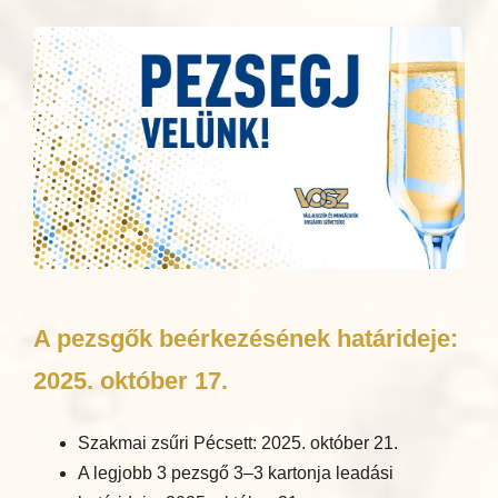
A pezsgők beérkezésének határideje:
2025. október 17.
Szakmai zsűri Pécsett: 2025. október 21.
A legjobb 3 pezsgő 3–3 kartonja leadási