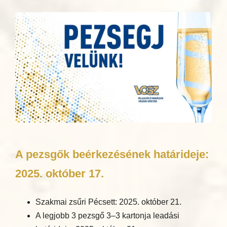
A pezsgők beérkezésének határideje:
2025. október 17.
Szakmai zsűri Pécsett: 2025. október 21.
A legjobb 3 pezsgő 3–3 kartonja leadási