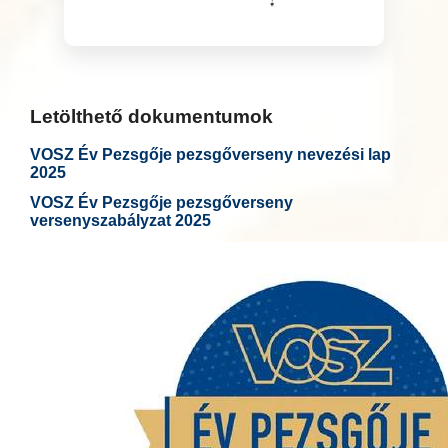
Letölthető dokumentumok
VOSZ Év Pezsgője pezsgőverseny nevezési lap
2025
VOSZ Év Pezsgője pezsgőverseny
versenyszabályzat 2025