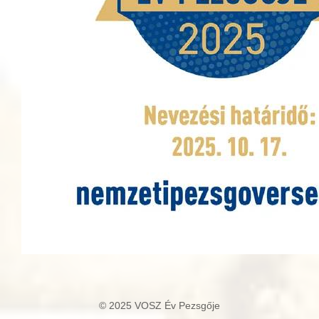
© 2025 VOSZ Év Pezsgője