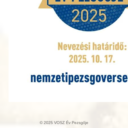
© 2025 VOSZ Év Pezsgője