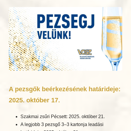
A pezsgők beérkezésének határideje:
2025. október 17.
Szakmai zsűri Pécsett: 2025. október 21.
A legjobb 3 pezsgő 3–3 kartonja leadási