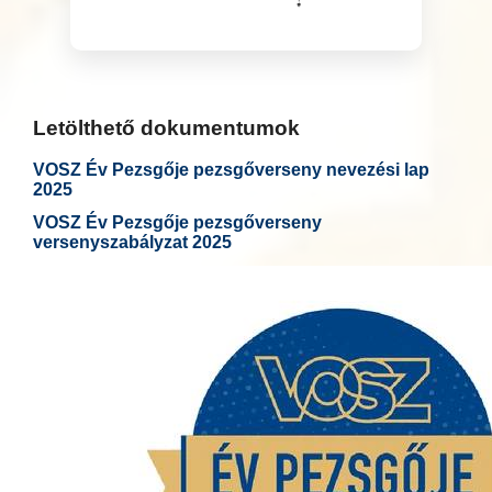
Letölthető dokumentumok
VOSZ Év Pezsgője pezsgőverseny nevezési lap
2025
VOSZ Év Pezsgője pezsgőverseny
versenyszabályzat 2025