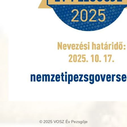
© 2025 VOSZ Év Pezsgője