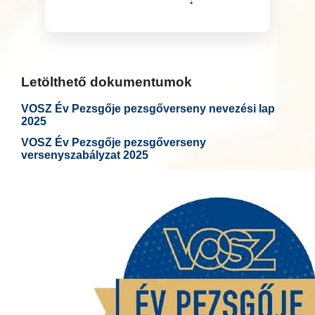
Letölthető dokumentumok
VOSZ Év Pezsgője pezsgőverseny nevezési lap
2025
VOSZ Év Pezsgője pezsgőverseny
versenyszabályzat 2025