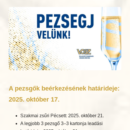
A pezsgők beérkezésének határideje:
2025. október 17.
Szakmai zsűri Pécsett: 2025. október 21.
A legjobb 3 pezsgő 3–3 kartonja leadási