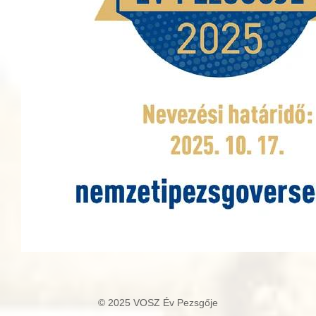
© 2025 VOSZ Év Pezsgője