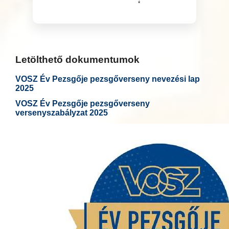
Letölthető dokumentumok
VOSZ Év Pezsgője pezsgőverseny nevezési lap
2025
VOSZ Év Pezsgője pezsgőverseny
versenyszabályzat 2025