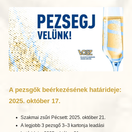
A pezsgők beérkezésének határideje:
2025. október 17.
Szakmai zsűri Pécsett: 2025. október 21.
A legjobb 3 pezsgő 3–3 kartonja leadási