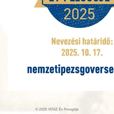
© 2025 VOSZ Év Pezsgője