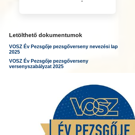
Letölthető dokumentumok
VOSZ Év Pezsgője pezsgőverseny nevezési lap
2025
VOSZ Év Pezsgője pezsgőverseny
versenyszabályzat 2025