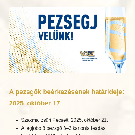
A pezsgők beérkezésének határideje:
2025. október 17.
Szakmai zsűri Pécsett: 2025. október 21.
A legjobb 3 pezsgő 3–3 kartonja leadási