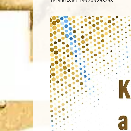
Telefonszám: +36 205 858253