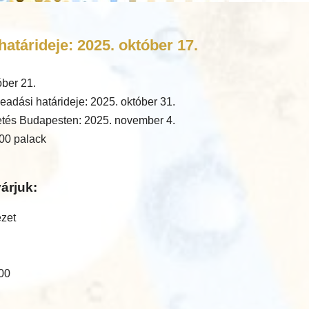
atárideje: 2025. október 17.
óber 21.
eadási határideje: 2025. október 31.
tés Budapesten: 2025. november 4.
00 palack
árjuk:
ézet
:00