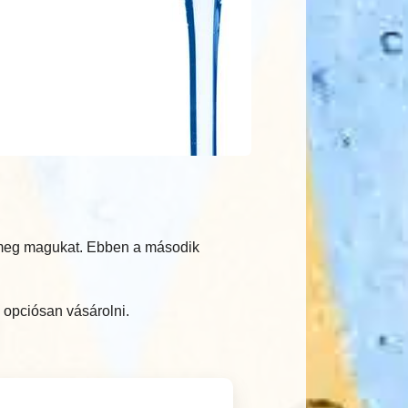
k meg magukat. Ebben a második
 opciósan vásárolni.