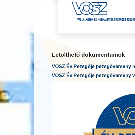
Letölthető dokumentumok
VOSZ Év Pezsgője pezsgőverseny ne
VOSZ Év Pezsgője pezsgőverseny v