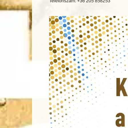
Telefonszám: +36 205 858253