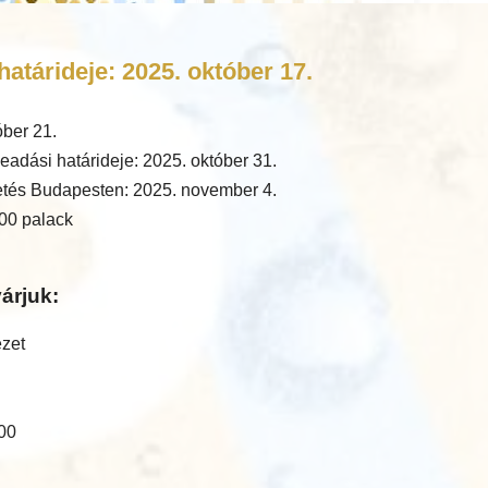
atárideje: 2025. október 17.
óber 21.
eadási határideje: 2025. október 31.
tés Budapesten: 2025. november 4.
00 palack
árjuk:
ézet
:00