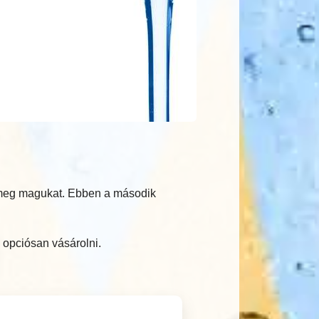
k meg magukat. Ebben a második
 opciósan vásárolni.