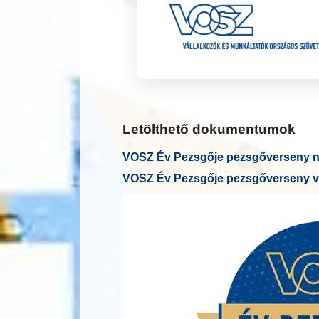
Letölthető dokumentumok
VOSZ Év Pezsgője pezsgőverseny ne
VOSZ Év Pezsgője pezsgőverseny v