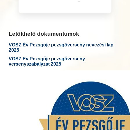
Letölthető dokumentumok
VOSZ Év Pezsgője pezsgőverseny nevezési lap
2025
VOSZ Év Pezsgője pezsgőverseny
versenyszabályzat 2025