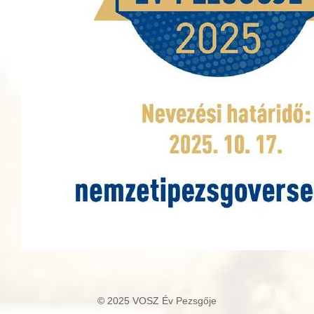
© 2025 VOSZ Év Pezsgője