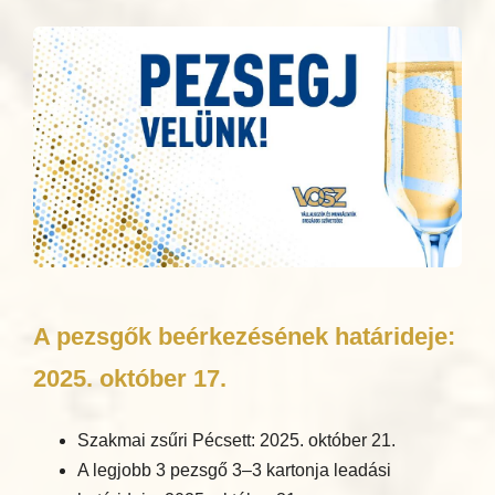
A pezsgők beérkezésének határideje:
2025. október 17.
Szakmai zsűri Pécsett: 2025. október 21.
A legjobb 3 pezsgő 3–3 kartonja leadási