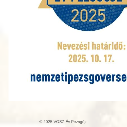
© 2025 VOSZ Év Pezsgője