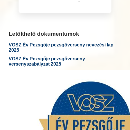
Letölthető dokumentumok
VOSZ Év Pezsgője pezsgőverseny nevezési lap
2025
VOSZ Év Pezsgője pezsgőverseny
versenyszabályzat 2025