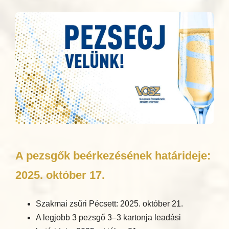
A pezsgők beérkezésének határideje:
2025. október 17.
Szakmai zsűri Pécsett: 2025. október 21.
A legjobb 3 pezsgő 3–3 kartonja leadási