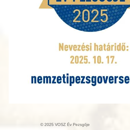
© 2025 VOSZ Év Pezsgője