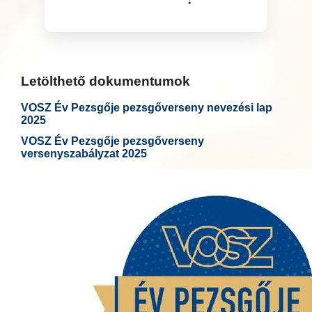
Letölthető dokumentumok
VOSZ Év Pezsgője pezsgőverseny nevezési lap
2025
VOSZ Év Pezsgője pezsgőverseny
versenyszabályzat 2025