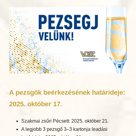
A pezsgők beérkezésének határideje:
2025. október 17.
Szakmai zsűri Pécsett: 2025. október 21.
A legjobb 3 pezsgő 3–3 kartonja leadási