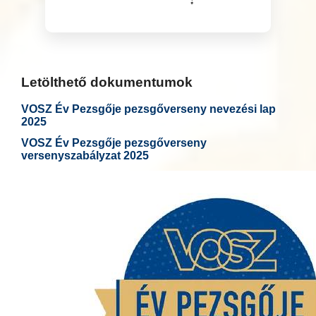
Letölthető dokumentumok
VOSZ Év Pezsgője pezsgőverseny nevezési lap
2025
VOSZ Év Pezsgője pezsgőverseny
versenyszabályzat 2025