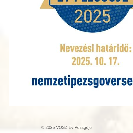
© 2025 VOSZ Év Pezsgője