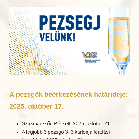
A pezsgők beérkezésének határideje:
2025. október 17.
Szakmai zsűri Pécsett: 2025. október 21.
A legjobb 3 pezsgő 3–3 kartonja leadási