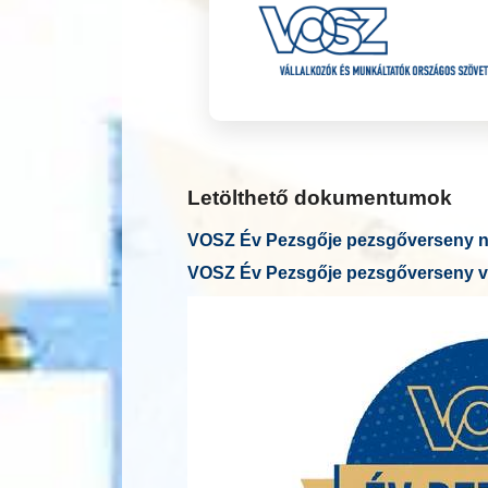
Letölthető dokumentumok
VOSZ Év Pezsgője pezsgőverseny ne
VOSZ Év Pezsgője pezsgőverseny v