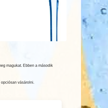
k meg magukat. Ebben a második
 opciósan vásárolni.