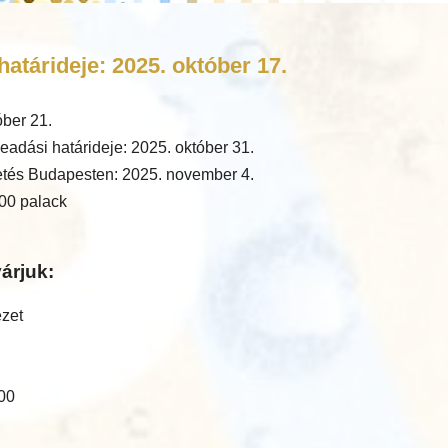
atárideje: 2025. október 17.
óber 21.
eadási határideje: 2025. október 31.
tés Budapesten: 2025. november 4.
00 palack
árjuk:
ézet
:00