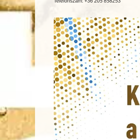
Telefonszám: +36 205 858253