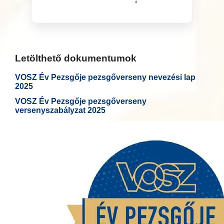
Letölthető dokumentumok
VOSZ Év Pezsgője pezsgőverseny nevezési lap
2025
VOSZ Év Pezsgője pezsgőverseny
versenyszabályzat 2025