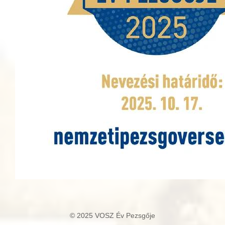
© 2025 VOSZ Év Pezsgője