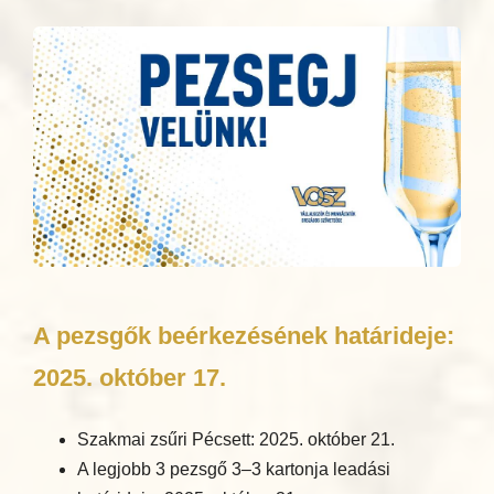
A pezsgők beérkezésének határideje:
2025. október 17.
Szakmai zsűri Pécsett: 2025. október 21.
A legjobb 3 pezsgő 3–3 kartonja leadási