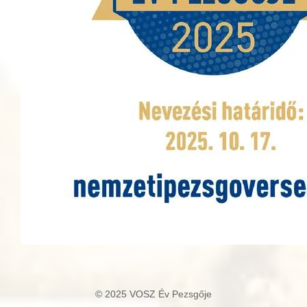
© 2025 VOSZ Év Pezsgője