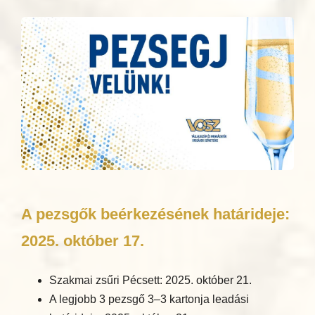
A pezsgők beérkezésének határideje:
2025. október 17.
Szakmai zsűri Pécsett: 2025. október 21.
A legjobb 3 pezsgő 3–3 kartonja leadási