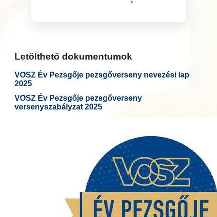
Letölthető dokumentumok
VOSZ Év Pezsgője pezsgőverseny nevezési lap
2025
VOSZ Év Pezsgője pezsgőverseny
versenyszabályzat 2025