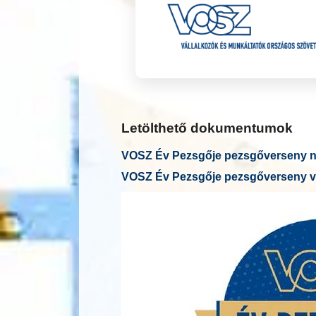
Letölthető dokumentumok
VOSZ Év Pezsgője pezsgőverseny ne
VOSZ Év Pezsgője pezsgőverseny v