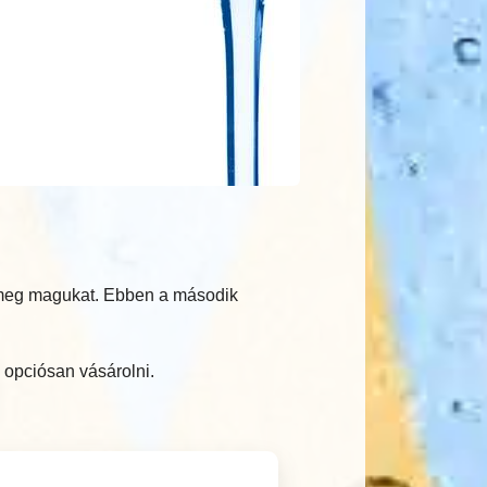
k meg magukat. Ebben a második
 opciósan vásárolni.