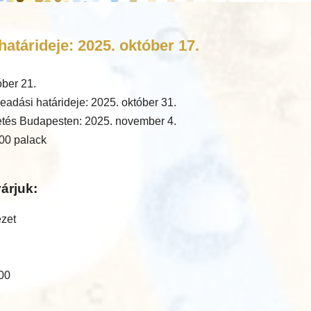
atárideje: 2025. október 17.
óber 21.
eadási határideje: 2025. október 31.
tés Budapesten: 2025. november 4.
00 palack
árjuk:
ézet
:00