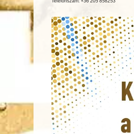
Telefonszám: +36 205 858253