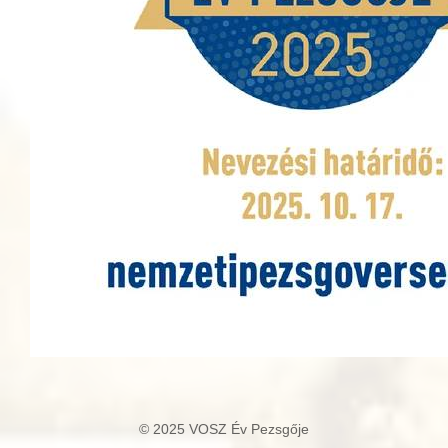
© 2025 VOSZ Év Pezsgője