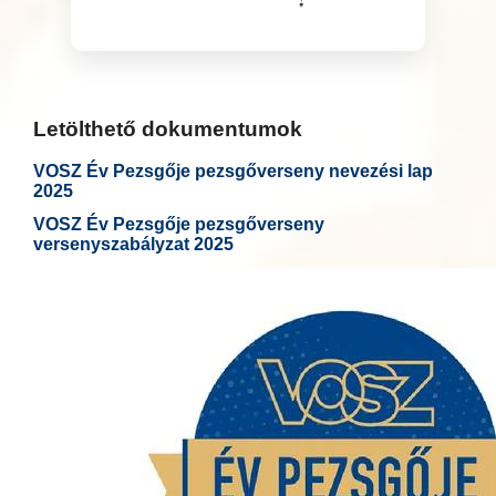
Letölthető dokumentumok
VOSZ Év Pezsgője pezsgőverseny nevezési lap
2025
VOSZ Év Pezsgője pezsgőverseny
versenyszabályzat 2025