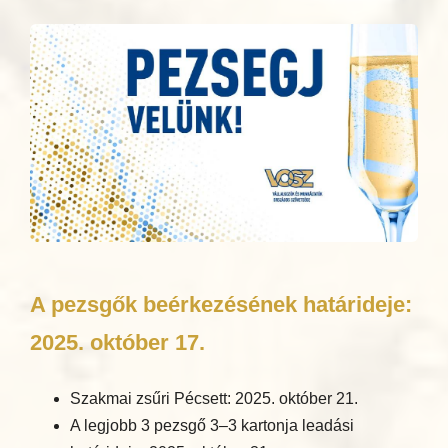
A pezsgők beérkezésének határideje:
2025. október 17.
Szakmai zsűri Pécsett: 2025. október 21.
A legjobb 3 pezsgő 3–3 kartonja leadási