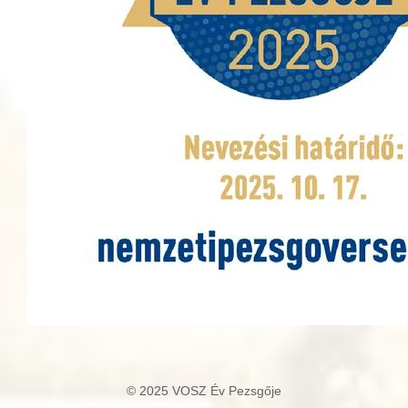
© 2025 VOSZ Év Pezsgője