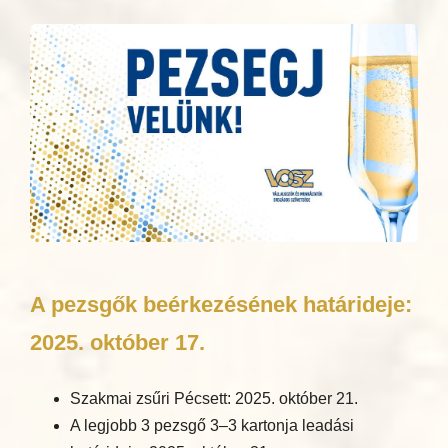
A pezsgők beérkezésének határideje:
2025. október 17.
Szakmai zsűri Pécsett: 2025. október 21.
A legjobb 3 pezsgő 3–3 kartonja leadási