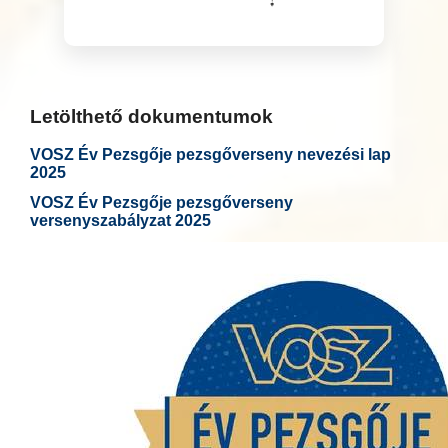
Letölthető dokumentumok
VOSZ Év Pezsgője pezsgőverseny nevezési lap
2025
VOSZ Év Pezsgője pezsgőverseny
versenyszabályzat 2025