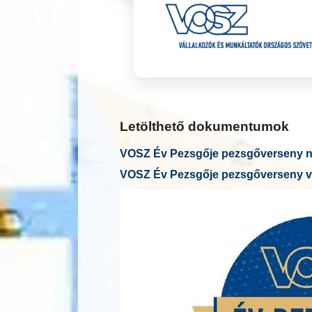
Letölthető dokumentumok
VOSZ Év Pezsgője pezsgőverseny ne
VOSZ Év Pezsgője pezsgőverseny v