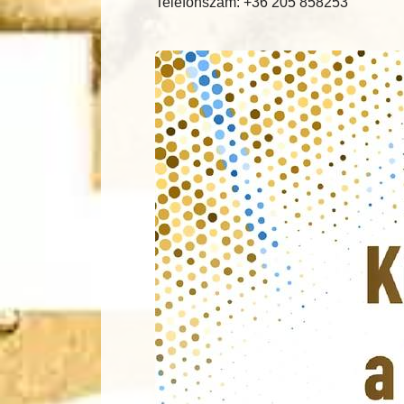
Telefonszám: +36 205 858253