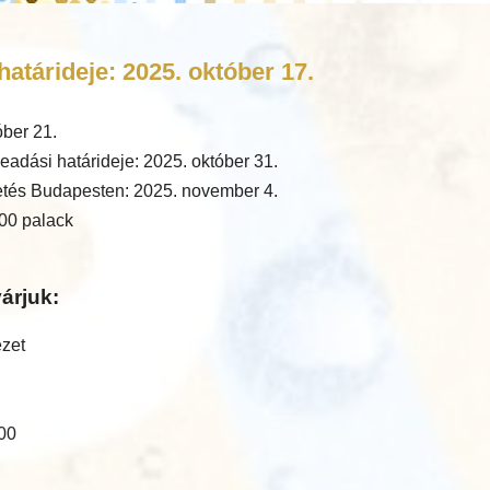
atárideje: 2025. október 17.
óber 21.
eadási határideje: 2025. október 31.
tés Budapesten: 2025. november 4.
00 palack
árjuk:
ézet
:00