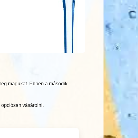
k meg magukat. Ebben a második
 opciósan vásárolni.