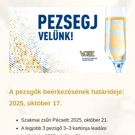
A pezsgők beérkezésének határideje:
2025. október 17.
Szakmai zsűri Pécsett: 2025. október 21.
A legjobb 3 pezsgő 3–3 kartonja leadási