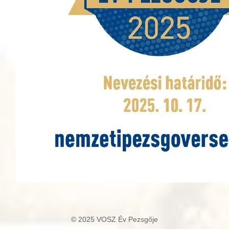
© 2025 VOSZ Év Pezsgője