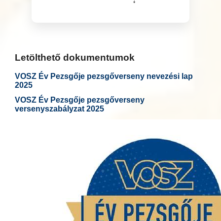
Letölthető dokumentumok
VOSZ Év Pezsgője pezsgőverseny nevezési lap
2025
VOSZ Év Pezsgője pezsgőverseny
versenyszabályzat 2025