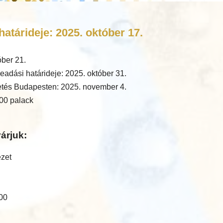
atárideje: 2025. október 17.
óber 21.
eadási határideje: 2025. október 31.
tés Budapesten: 2025. november 4.
00 palack
árjuk:
ézet
:00