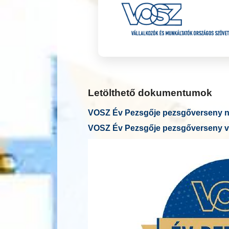
Letölthető dokumentumok
VOSZ Év Pezsgője pezsgőverseny ne
VOSZ Év Pezsgője pezsgőverseny v