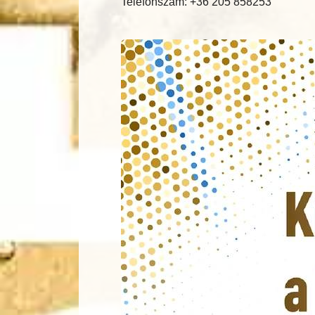
Telefonszám: +36 205 858253