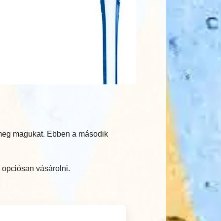
k meg magukat. Ebben a második
 opciósan vásárolni.