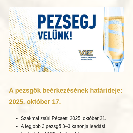
A pezsgők beérkezésének határideje:
2025. október 17.
Szakmai zsűri Pécsett: 2025. október 21.
A legjobb 3 pezsgő 3–3 kartonja leadási