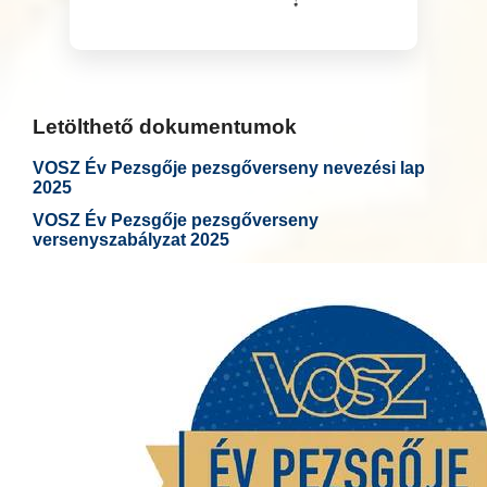
Letölthető dokumentumok
VOSZ Év Pezsgője pezsgőverseny nevezési lap
2025
VOSZ Év Pezsgője pezsgőverseny
versenyszabályzat 2025