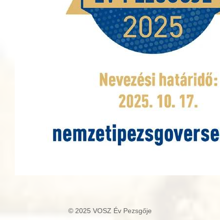
© 2025 VOSZ Év Pezsgője