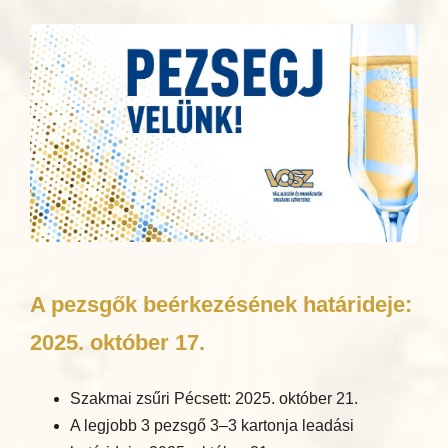
A pezsgők beérkezésének határideje:
2025. október 17.
Szakmai zsűri Pécsett: 2025. október 21.
A legjobb 3 pezsgő 3–3 kartonja leadási