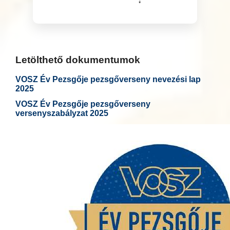
Letölthető dokumentumok
VOSZ Év Pezsgője pezsgőverseny nevezési lap
2025
VOSZ Év Pezsgője pezsgőverseny
versenyszabályzat 2025