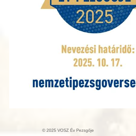
© 2025 VOSZ Év Pezsgője