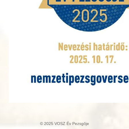
© 2025 VOSZ Év Pezsgője