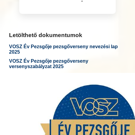
Letölthető dokumentumok
VOSZ Év Pezsgője pezsgőverseny nevezési lap
2025
VOSZ Év Pezsgője pezsgőverseny
versenyszabályzat 2025