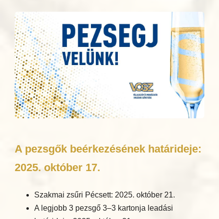
A pezsgők beérkezésének határideje:
2025. október 17.
Szakmai zsűri Pécsett: 2025. október 21.
A legjobb 3 pezsgő 3–3 kartonja leadási