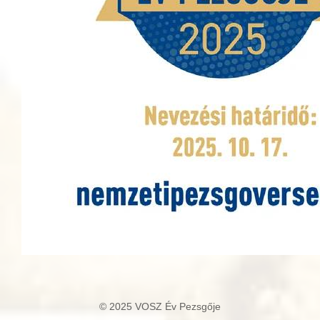
© 2025 VOSZ Év Pezsgője