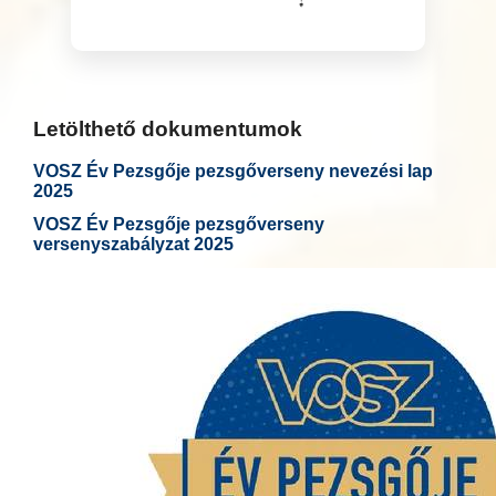
Letölthető dokumentumok
VOSZ Év Pezsgője pezsgőverseny nevezési lap
2025
VOSZ Év Pezsgője pezsgőverseny
versenyszabályzat 2025