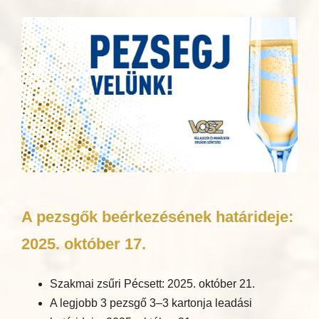
A pezsgők beérkezésének határideje:
2025. október 17.
Szakmai zsűri Pécsett: 2025. október 21.
A legjobb 3 pezsgő 3–3 kartonja leadási