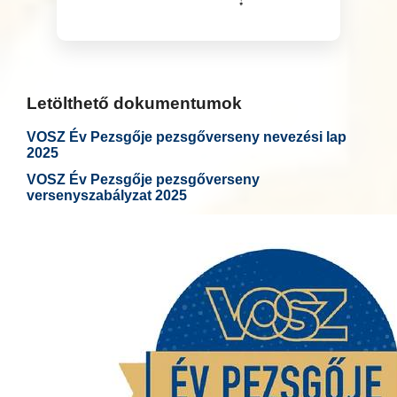
Letölthető dokumentumok
VOSZ Év Pezsgője pezsgőverseny nevezési lap
2025
VOSZ Év Pezsgője pezsgőverseny
versenyszabályzat 2025