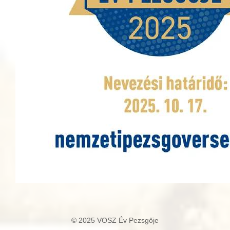
© 2025 VOSZ Év Pezsgője