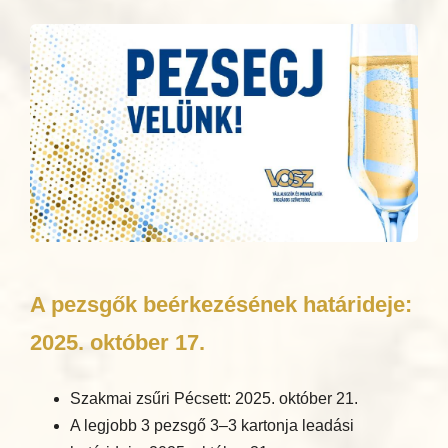
A pezsgők beérkezésének határideje:
2025. október 17.
Szakmai zsűri Pécsett: 2025. október 21.
A legjobb 3 pezsgő 3–3 kartonja leadási