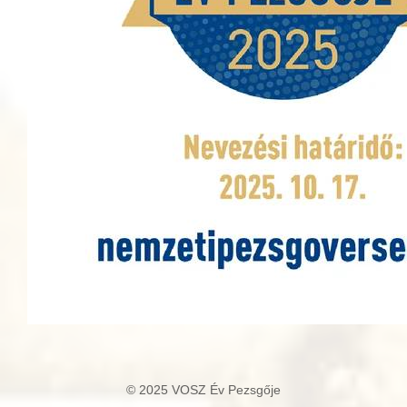
© 2025 VOSZ Év Pezsgője