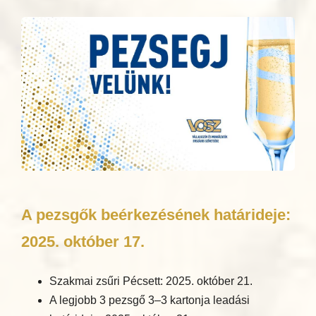
A pezsgők beérkezésének határideje:
2025. október 17.
Szakmai zsűri Pécsett: 2025. október 21.
A legjobb 3 pezsgő 3–3 kartonja leadási