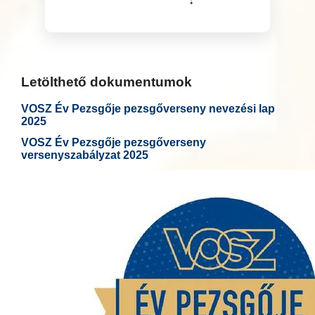
Letölthető dokumentumok
VOSZ Év Pezsgője pezsgőverseny nevezési lap
2025
VOSZ Év Pezsgője pezsgőverseny
versenyszabályzat 2025