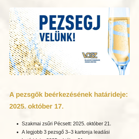
A pezsgők beérkezésének határideje:
2025. október 17.
Szakmai zsűri Pécsett: 2025. október 21.
A legjobb 3 pezsgő 3–3 kartonja leadási