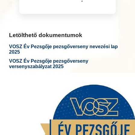
Letölthető dokumentumok
VOSZ Év Pezsgője pezsgőverseny nevezési lap
2025
VOSZ Év Pezsgője pezsgőverseny
versenyszabályzat 2025