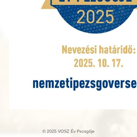
© 2025 VOSZ Év Pezsgője