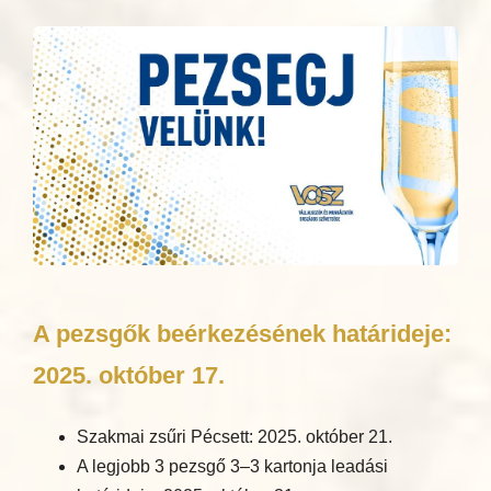
A pezsgők beérkezésének határideje:
2025. október 17.
Szakmai zsűri Pécsett: 2025. október 21.
A legjobb 3 pezsgő 3–3 kartonja leadási