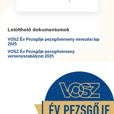
Letölthető dokumentumok
VOSZ Év Pezsgője pezsgőverseny nevezési lap
2025
VOSZ Év Pezsgője pezsgőverseny
versenyszabályzat 2025