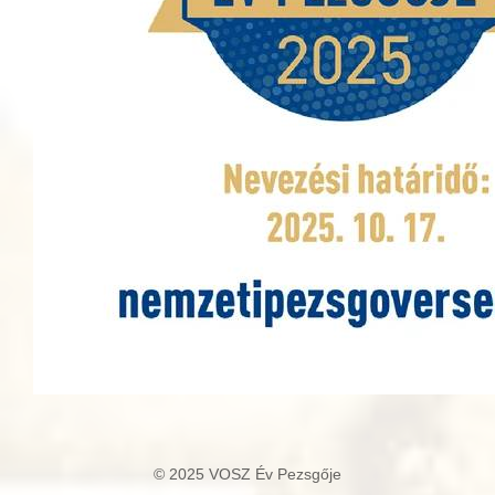
© 2025 VOSZ Év Pezsgője