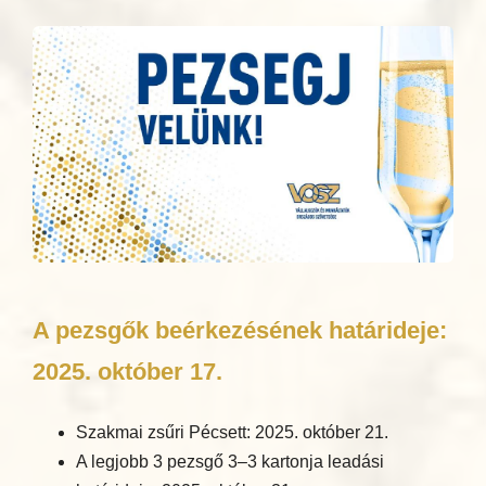
A pezsgők beérkezésének határideje:
2025. október 17.
Szakmai zsűri Pécsett: 2025. október 21.
A legjobb 3 pezsgő 3–3 kartonja leadási