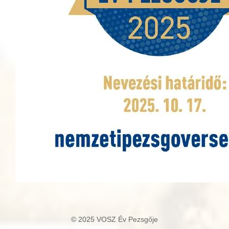
© 2025 VOSZ Év Pezsgője