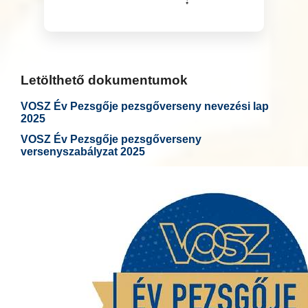
Letölthető dokumentumok
VOSZ Év Pezsgője pezsgőverseny nevezési lap
2025
VOSZ Év Pezsgője pezsgőverseny
versenyszabályzat 2025