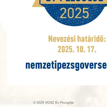
© 2025 VOSZ Év Pezsgője