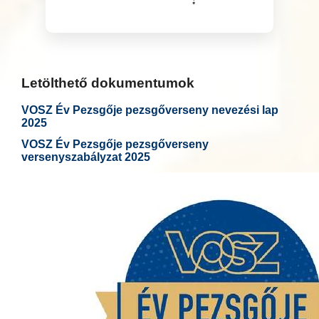
Letölthető dokumentumok
VOSZ Év Pezsgője pezsgőverseny nevezési lap
2025
VOSZ Év Pezsgője pezsgőverseny
versenyszabályzat 2025