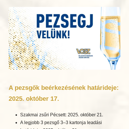
A pezsgők beérkezésének határideje:
2025. október 17.
Szakmai zsűri Pécsett: 2025. október 21.
A legjobb 3 pezsgő 3–3 kartonja leadási