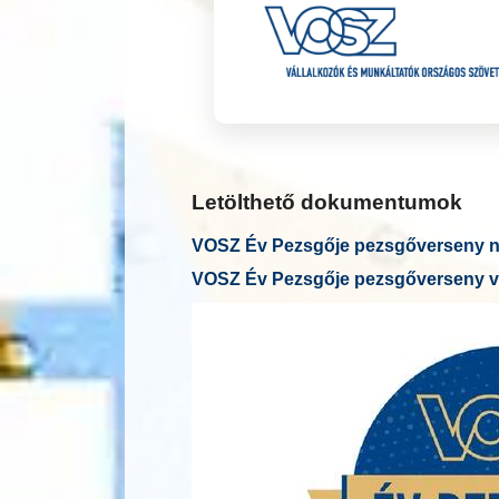
Letölthető dokumentumok
VOSZ Év Pezsgője pezsgőverseny ne
VOSZ Év Pezsgője pezsgőverseny v