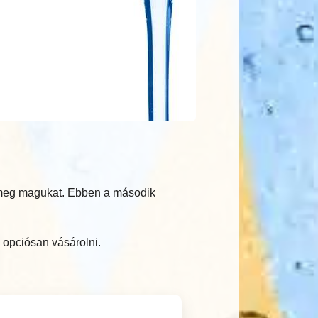
k meg magukat. Ebben a második
 opciósan vásárolni.