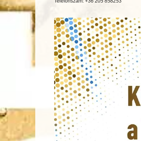
Telefonszám: +36 205 858253