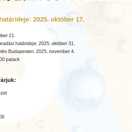
atárideje: 2025. október 17.
óber 21.
eadási határideje: 2025. október 31.
tés Budapesten: 2025. november 4.
00 palack
árjuk:
ézet
:00