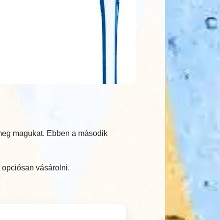
k meg magukat. Ebben a második
 opciósan vásárolni.