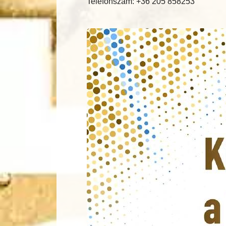
Telefonszám: +36 205 858253