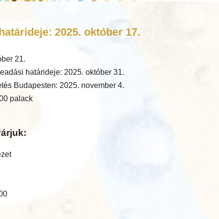
atárideje: 2025. október 17.
óber 21.
eadási határideje: 2025. október 31.
tés Budapesten: 2025. november 4.
00 palack
árjuk:
ézet
:00