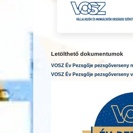
Letölthető dokumentumok
VOSZ Év Pezsgője pezsgőverseny ne
VOSZ Év Pezsgője pezsgőverseny v